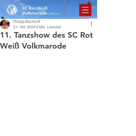
SC Rot-Weiß
Volkmarode
1912 e.V.
Philipp Backhoff
21. Okt. 2024
0 Min. Lesezeit
11. Tanzshow des SC Rot
Weiß Volkmarode