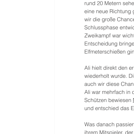
rund 20 Metern sehen
eine neue Richtung ga
wir die große Chance
Schlussphase entwic
Zweikampf war wichti
Entscheidung bringen
Elfmeterschießen gi
Ali hielt direkt den
wiederholt wurde. Di
auch wir diese Chanc
Ali war mehrfach in 
Schützen bewiesen 
und entschied das El
Was danach passierte
ihrem Mitspieler, de