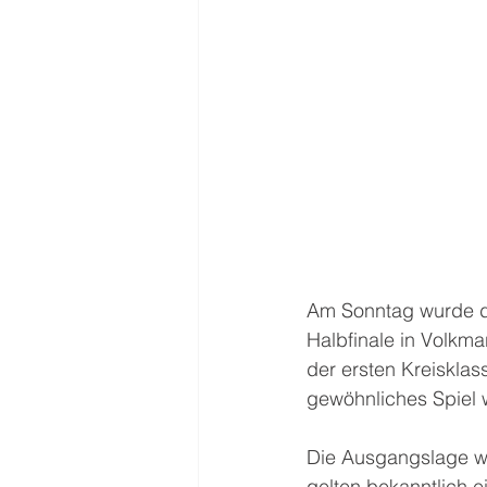
Am Sonntag wurde d
Halbfinale in Volkm
der ersten Kreisklas
gewöhnliches Spiel
Die Ausgangslage war
gelten bekanntlich 