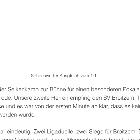
Sehenswerter Ausgleich zum 1:1
er Seikenkamp zur Bühne für einen besonderen Pokala
arode. Unsere zweite Herren empfing den SV Broitzem, T
se und es war von der ersten Minute an klar, dass es kei
 werden würde.
 eindeutig. Zwei Ligaduelle, zwei Siege für Broitzem. 
eigene Gesetze und unsere Mannschaft war bereit, ihre 