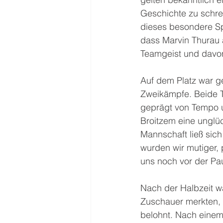
Geschichte zu schrei
dieses besondere Sp
dass Marvin Thurau 
Teamgeist und davon
Auf dem Platz war ge
Zweikämpfe. Beide T
geprägt von Tempo u
Broitzem eine unglüc
Mannschaft ließ sich
wurden wir mutiger, 
uns noch vor der Paus
Nach der Halbzeit wa
Zuschauer merkten, 
belohnt. Nach einem 