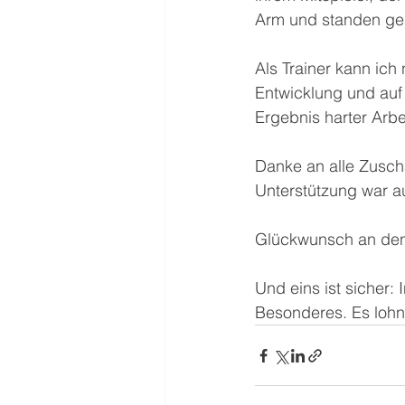
Arm und standen ge
Als Trainer kann ich 
Entwicklung und auf
Ergebnis harter Arbe
Danke an alle Zusc
Unterstützung war a
Glückwunsch an den
Und eins ist sicher
Besonderes. Es lohnt