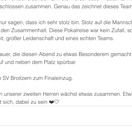
schlossen zusammen. Genau das zeichnet dieses Team
nur sagen, dass ich sehr stolz bin. Stolz auf die Mannsch
 den Zusammenhalt. Diese Pokalreise war kein Zufall, s
it, großer Leidenschaft und eines echten Teams.
hauer, die diesen Abend zu etwas Besonderem gemacht
uf und neben dem Platz spürbar.
 SV Broitzem zum Finaleinzug.
: In unserer zweiten Herren wächst etwas zusammen. Etw
 sich, dabei zu sein ❤️🤍