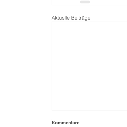
Aktuelle Beiträge
Nachruf Jutta Dohrendorf
Kommentare