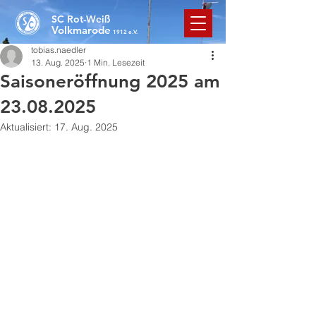
SC Rot-Weiß
Volkmarode
1912 e.V.
tobias.naedler
13. Aug. 2025
1 Min. Lesezeit
Saisoneröffnung 2025 am
23.08.2025
Aktualisiert:
17. Aug. 2025