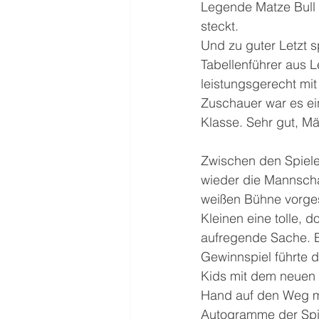
Legende Matze Bull 
steckt.
Und zu guter Letzt s
Tabellenführer aus 
leistungsgerecht mit
Zuschauer war es ein
Klasse. Sehr gut, Mä
Zwischen den Spiel
wieder die Mannschaf
weißen Bühne vorgest
Kleinen eine tolle, 
aufregende Sache. E
Gewinnspiel führte d
Kids mit dem neuen S
Hand auf den Weg m
Autogramme der Spie