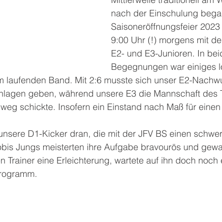
nach der Einschulung bega
Saisoneröffnungsfeier 2023 
9:00 Uhr (!) morgens mit de
E2- und E3-Junioren. In bei
Begegnungen war einiges l
 am laufenden Band. Mit 2:6 musste sich unser E2-Nach
lagen geben, während unsere E3 die Mannschaft des
weg schickte. Insofern ein Einstand nach Maß für einen
unsere D1-Kicker dran, die mit der JFV BS einen schwe
obis Jungs meisterten ihre Aufgabe bravourös und gewa
en Trainer eine Erleichterung, wartete auf ihn doch noch 
rogramm.