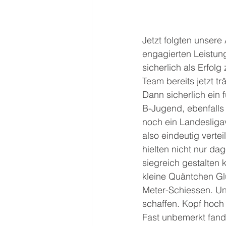
Jetzt folgten unsere
engagierten Leistun
sicherlich als Erfol
Team bereits jetzt tr
Dann sicherlich ein 
B-Jugend, ebenfalls
noch ein Landesligav
also eindeutig verte
hielten nicht nur da
siegreich gestalten 
kleine Quäntchen Glü
Meter-Schiessen. Un
schaffen. Kopf hoch 
Fast unbemerkt fand 