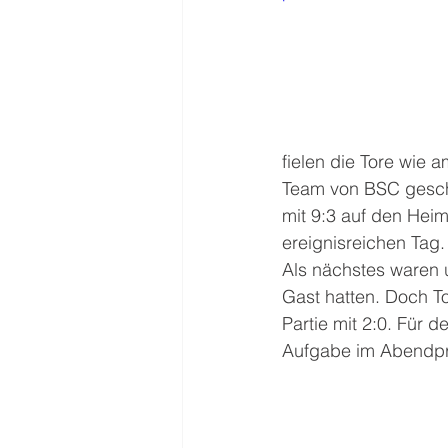
fielen die Tore wie
Team von BSC gesch
mit 9:3 auf den Heim
ereignisreichen Tag.
Als nächstes waren 
Gast hatten. Doch T
Partie mit 2:0. Für d
Aufgabe im Abendp