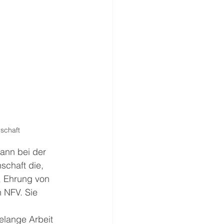
schaft
dann bei der 
schaft die, 
e, Ehrung von 
NFV. Sie 
 
elange Arbeit 