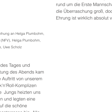
rund um die Erste Mannschaf
die Überraschung groß, doc
Ehrung ist wirklich absolut v
eihung an Helga Plumbohm, 
er (NFV), Helga Plumbohm, 
te, Uwe Scholz
des Tages und 
itung des Abends kam 
Auftritt von unserem 
k'n'Roll-Komplizen 
e  Jungs heizten uns 
in und legten eine 
auf die schöne 