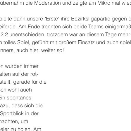
übernahm die Moderation und zeigte am Mikro mal wied
pielte dann unsere "Erste" ihre Bezirksligapartie gegen 
Leiferde. Am Ende trennten sich beide Teams einigermaß
 2:2 unentschieden, trotzdem war an diesem Tage mehr d
 tolles Spiel, geführt mit großem Einsatz und auch spiel
nners, auch hier: weiter so!
en wurden immer 
ten auf der rot-
ellt, gerade für die 
doch wohl auch 
in spontanes 
azu, dass sich die 
portblick in der 
achten, um 
ler zu holen. Am 