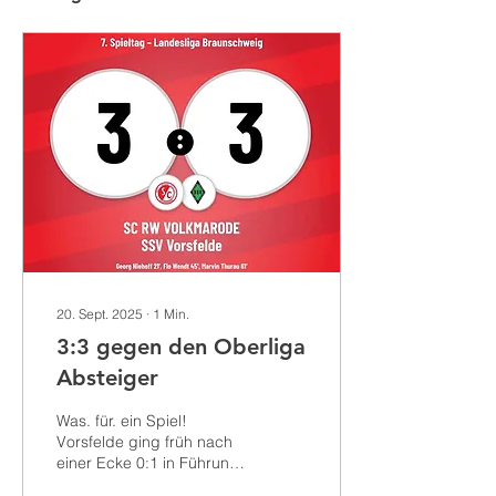
20. Sept. 2025
∙
1
Min.
3:3 gegen den Oberliga
Absteiger
Was. für. ein Spiel!
Vorsfelde ging früh nach
einer Ecke 0:1 in Führung
– aber wir schlugen