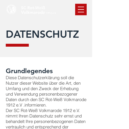
SC Rot-Weiß
Volkmarode
1912 e.V.
DATENSCHUTZ
Grundlegendes
Diese Datenschutzerklärung soll die
Nutzer dieser Website über die Art, den
Umfang und den Zweck der Erhebung
und Verwendung personenbezogener
Daten durch den SC Rot-Weiß Volkmarode
1912 e.V .informieren.
Der SC Rot-Weiß Volkmarode 1912 e.V.
nimmt Ihren Datenschutz sehr ernst und
behandelt Ihre personenbezogenen Daten
vertraulich und entsprechend der