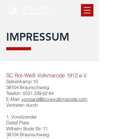
SC Rot-Weiß
Volkmarode
1912 e.V.
IMPRESSUM
SC Rot-Weiß Volkmarode 1912 e.V.
Seikenkamp 10
38104 Braunschweig
Telefon:
0531 239 62 64
E-Mail:
vorstand@scrwvolkmarode.com
Vertreten durch:
1. Vorsitzender
Detlef Plate
Wilhelm Bode Str. 11
38104 Braunschweig