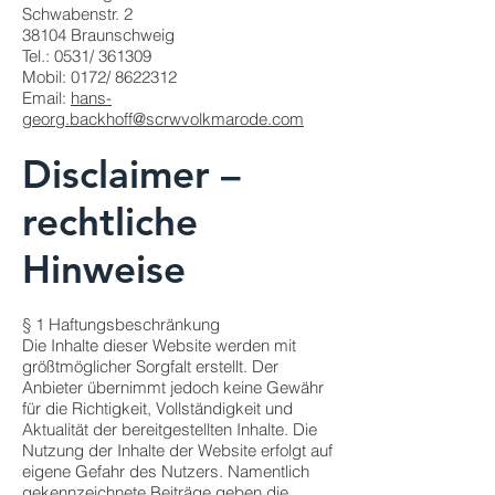
Schwabenstr. 2
38104 Braunschweig
Tel.: 0531/ 361309
Mobil: 0172/ 8622312
Email:
hans-
georg.backhoff@scrwvolkmarode.com
Disclaimer –
rechtliche
Hinweise
§ 1 Haftungsbeschränkung
Die Inhalte dieser Website werden mit
größtmöglicher Sorgfalt erstellt. Der
Anbieter übernimmt jedoch keine Gewähr
für die Richtigkeit, Vollständigkeit und
Aktualität der bereitgestellten Inhalte. Die
Nutzung der Inhalte der Website erfolgt auf
eigene Gefahr des Nutzers. Namentlich
gekennzeichnete Beiträge geben die