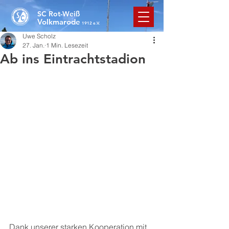
SC Rot-Weiß
Volkmarode
1912 e.V.
Uwe Scholz
27. Jan.
1 Min. Lesezeit
Ab ins Eintrachtstadion
Dank unserer starken Kooperation mit 