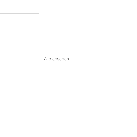
Alle ansehen