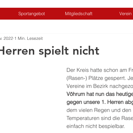
Sportangebot
Mitgliedschaft
Verein
v. 2022
1 Min. Lesezeit
Herren spielt nicht
Der Kreis hatte schon am Fre
(Rasen-) Plätze gesperrt. Je
Vereine im Bezirk nachgezo
Vöhrum hat nun das heutige
gegen unsere 1. Herren abg
dem vielen Regen und den 
Temperaturen sind die Rase
einfach nicht bespielbar.