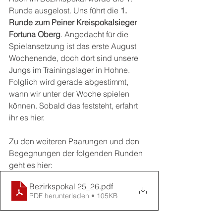
Runde ausgelost. Uns führt die 
1. 
Runde zum Peiner Kreispokalsieger 
Fortuna Oberg
. Angedacht für die 
Spielansetzung ist das erste August 
Wochenende, doch dort sind unsere 
Jungs im Trainingslager in Hohne. 
Folglich wird gerade abgestimmt, 
wann wir unter der Woche spielen 
können. Sobald das feststeht, erfahrt 
ihr es hier.
Zu den weiteren Paarungen und den 
Begegnungen der folgenden Runden 
geht es hier: 
Bezirkspokal 25_26
.pdf
PDF herunterladen • 105KB