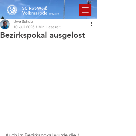
SC Rot-Weiß
Volkmarode
1912 e.V.
Uwe Scholz
10. Juli 2025
1 Min. Lesezeit
Bezirkspokal ausgelost
Auch im Bezirkspokal wurde die 1. 