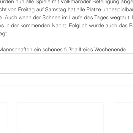
urden nun alle Spiele mit Volkmaroder Beteiligung abge
cht von Freitag auf Samstag hat alle Plätze unbespielbar
e. Auch wenn der Schnee im Laufe des Tages wegtaut, b
ns in der kommenden Nacht. Folglich wurde auch das Be
agt.
Mannschaften ein schönes fußballfreies Wochenende!