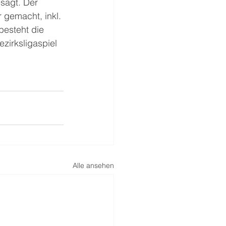
sagt. Der 
 gemacht, inkl. 
esteht die 
zirksligaspiel 
Alle ansehen