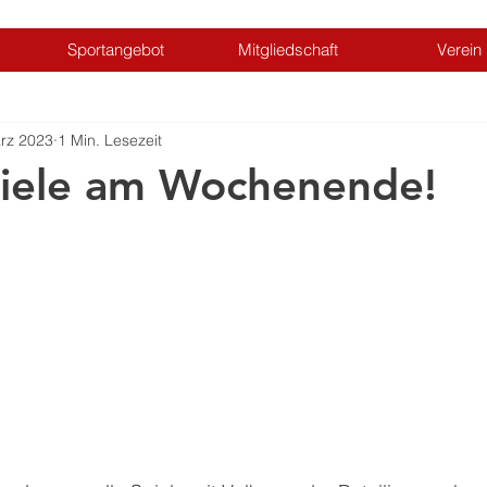
Sportangebot
Mitgliedschaft
Verein
rz 2023
1 Min. Lesezeit
piele am Wochenende!