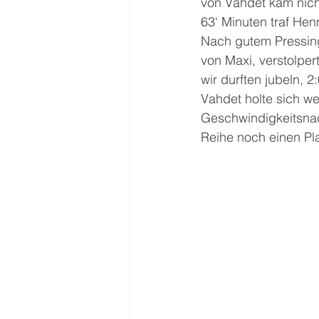
von Vahdet kam nich
63‘ Minuten traf Hen
Nach gutem Pressin
von Maxi, verstolper
wir durften jubeln, 2:
Vahdet holte sich w
Geschwindigkeitsnach
Reihe noch einen Pla