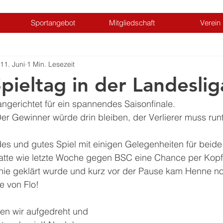
Sportangebot
Mitgliedschaft
Verein
11. Juni
1 Min. Lesezeit
pieltag in der Landeslig
 angerichtet für ein spannendes Saisonfinale. 
er Gewinner würde drin bleiben, der Verlierer muss runt
es und gutes Spiel mit einigen Gelegenheiten für beide
atte wie letzte Woche gegen BSC eine Chance per Kopf
linie geklärt wurde und kurz vor der Pause kam Henne 
e von Flo! 
n wir aufgedreht und 