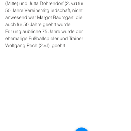
(Mitte) und Jutta Dohrendorf (2. v.r) für 
50 Jahre Vereinsmitgliedschaft, nicht 
anwesend war Margot Baumgart, die 
auch für 50 Jahre geehrt wurde. 
Für unglaubliche 75 Jahre wurde der 
ehemalige Fußballspieler und Trainer 
Wolfgang Pech (2.v.l)  geehrt