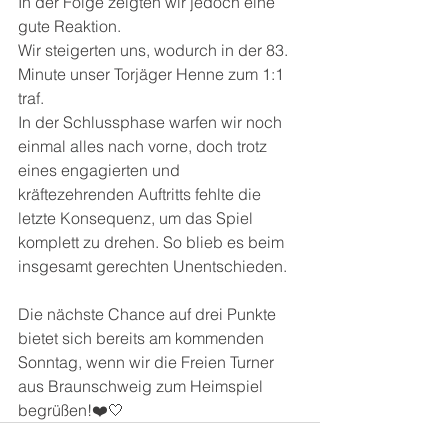
In der Folge zeigten wir jedoch eine 
gute Reaktion. 
Wir steigerten uns, wodurch in der 83. 
Minute unser Torjäger Henne zum 1:1 
traf. 
In der Schlussphase warfen wir noch 
einmal alles nach vorne, doch trotz 
eines engagierten und 
kräftezehrenden Auftritts fehlte die 
letzte Konsequenz, um das Spiel 
komplett zu drehen. So blieb es beim 
insgesamt gerechten Unentschieden.
Die nächste Chance auf drei Punkte 
bietet sich bereits am kommenden 
Sonntag, wenn wir die Freien Turner 
aus Braunschweig zum Heimspiel 
begrüßen!❤️🤍