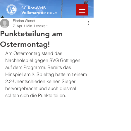
SC Rot-Weiß
Volkmarode
1912 e.V.
Florian Wendt
7. Apr.
1 Min. Lesezeit
Punkteteilung am
Ostermontag!
Am Ostermontag stand das 
Nachholspiel gegen SVG Göttingen 
auf dem Programm. Bereits das 
Hinspiel am 2. Spieltag hatte mit einem 
2:2-Unentschieden keinen Sieger 
hervorgebracht und auch diesmal 
sollten sich die Punkte teilen.