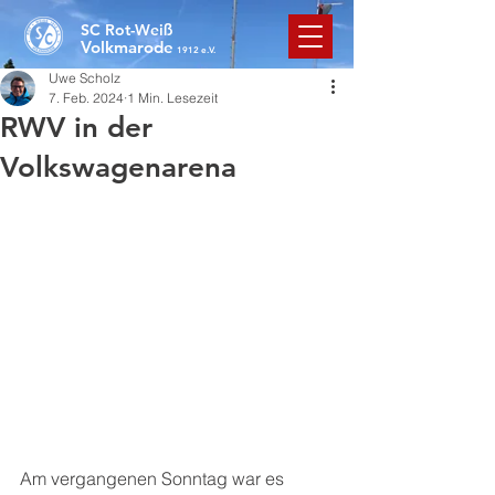
SC Rot-Weiß
Volkmarode
1912 e.V.
Uwe Scholz
7. Feb. 2024
1 Min. Lesezeit
RWV in der
Volkswagenarena
Am vergangenen Sonntag war es 