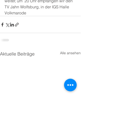
weiter, um  20 Uhr empfangen wir den 
TV Jahn Wolfsburg, in der IGS Halle 
Volkmarode
Alle ansehen
Aktuelle Beiträge