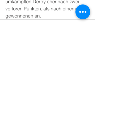
umkämpften Derby eher nach zwei 
verloren Punkten, als nach einem 
gewonnenen an.
Alle ansehen
Aktuelle Beiträge