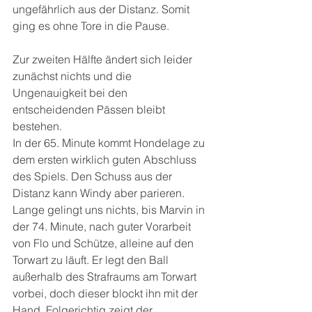
ungefährlich aus der Distanz. Somit 
ging es ohne Tore in die Pause.
Zur zweiten Hälfte ändert sich leider 
zunächst nichts und die 
Ungenauigkeit bei den 
entscheidenden Pässen bleibt 
bestehen.
In der 65. Minute kommt Hondelage zu 
dem ersten wirklich guten Abschluss 
des Spiels. Den Schuss aus der 
Distanz kann Windy aber parieren.
Lange gelingt uns nichts, bis Marvin in 
der 74. Minute, nach guter Vorarbeit 
von Flo und Schütze, alleine auf den 
Torwart zu läuft. Er legt den Ball 
außerhalb des Strafraums am Torwart 
vorbei, doch dieser blockt ihn mit der 
Hand. Folgerichtig zeigt der 