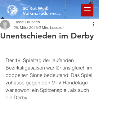
SC Rot-Weiß
Volkmarode
1912 e.V.
Lasse Laubrich
25. März 2025
2 Min. Lesezeit
Unentschieden im Derby
Der 19. Spieltag der laufenden 
Bezirksligasaison war für uns gleich im 
doppelten Sinne bedeutend: Das Spiel 
zuhause gegen den MTV Hondelage 
war sowohl ein Spitzenspiel, als auch 
ein Derby.