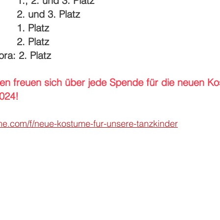
1., 2. und 3. Platz
2. und 3. Platz
1. Platz
2. Platz
ra: 2. Platz
n freuen sich über jede Spende für die neuen Ko
024!
e.com/f/neue-kostume-fur-unsere-tanzkinder