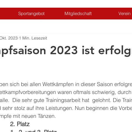
Sportangebot
Mitgliedschaft
Verein
 Okt. 2023
1 Min. Lesezeit
fsaison 2023 ist erfolg
n sich bei allen Wettkämpfen in dieser Saison erfolgre
ettkampfvorbereitungen waren oftmals schwierig, durch
lle.  Die sehr gute Trainingsarbeit hat  gelohnt. Die Tra
d sehr stolz auf ihre Leistungen. Nun beginnen die Vorbe
mpfe mit neuen Tänzen. 
2. Platz