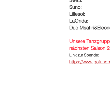
Swati:
Suno: 
Lillesol: 
LaOnda: 
Duo Msafiri&Eleono
Unsere Tanzgruppe
nächsten Saison 2
Link zur Spende:
https://www.gofundm