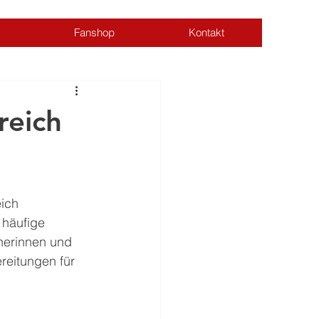
Fanshop
Kontakt
Anmelden
reich
ich 
 häufige 
inerinnen und 
reitungen für 