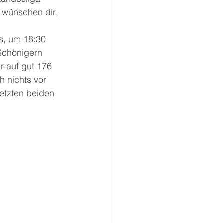
 wünschen dir, 
s, um 18:30 
Schönigern 
 auf gut 176  
h nichts vor 
letzten beiden 