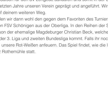
 letzten Jahre unseren Verein geprägt und angeführt. Wir
auf deinem weiteren Weg.
en wir dann wohl den gegen dem Favoriten des Turnier
den FSV Schönigen aus der Oberliga. In den Reihen der 
aison der ehemalige Magdeburger Christian Beck, welcher
der 3. Liga und zweiten Bundesliga kommt. Falls ihr noc
e unsere Rot-Weißen anfeuern. Das Spiel findet, wie die 
 Rothemühle statt.