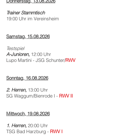
Donnerstag,
13.08.2026
Trainer Stammtisch
19:00 Uhr im Vereinsheim
Samstag,
15.08.2026
Testspiel
A-Junioren,
12:00 Uhr
Lupo Martini - JSG Schunter/
RWV
Sonntag,
16.08.2026
2. Herren,
13:00 Uhr
SG
Waggum/Bienrode I -
RWV II
Mittwoch,
19.08.2026
1. Herren,
20:00 Uhr
TSG Bad Harzburg -
RWV I