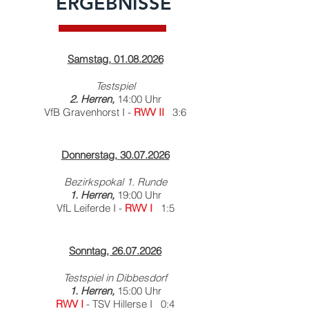
ERGEBNISSE
Samstag,
01.08.2026
Testspiel
2. Herren,
14:00 Uhr
VfB Gravenhorst I -
RWV II
3:6
Donnerstag,
30.07.2026
Bezirkspokal 1. Runde
1. Herren,
19:00 Uhr
VfL Leiferde I -
RWV I
1:5
Sonntag,
26.07.2026
Testspiel in Dibbesdorf
1. Herren,
15:00 Uhr
RWV I
- TSV Hil
lerse I 0:4