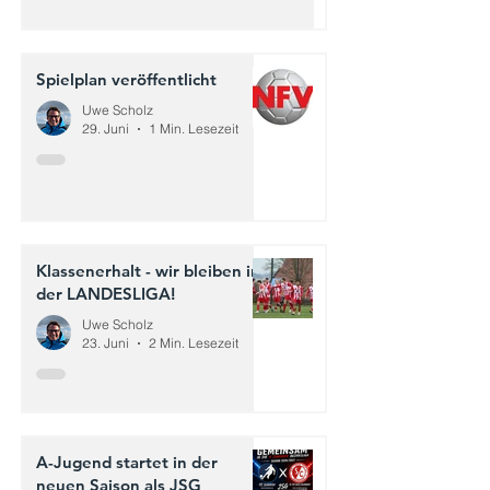
Spielplan veröffentlicht
Uwe Scholz
29. Juni
1 Min. Lesezeit
Klassenerhalt - wir bleiben in
der LANDESLIGA!
Uwe Scholz
23. Juni
2 Min. Lesezeit
A-Jugend startet in der
neuen Saison als JSG