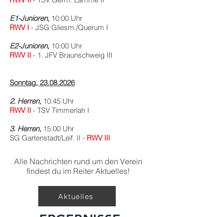
E1-Junioren,
10:00 Uhr
RWV I
- JSG Gliesm./Querum I
E2-Junioren,
10:00 Uhr
RWV II
- 1. JFV Braunschweig III
Sonntag,
23.08.2026
2. Herren,
10:45 Uhr
RWV II
- TSV Timmerlah I
3. Herren,
15:00 Uhr
SG Gartenstadt/Leif. II -
RWV III
Alle Nachrichten rund um den Verein
findest du im Reiter Aktuelles!
Aktuelles