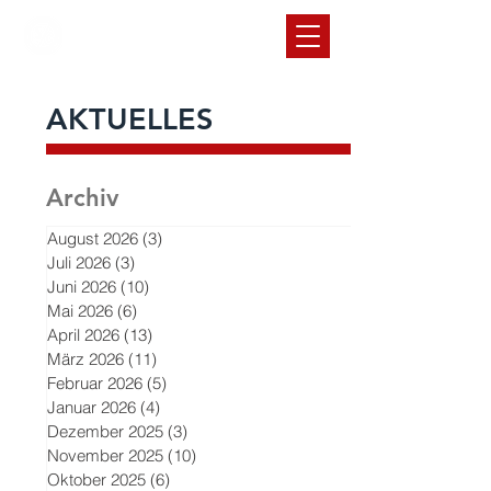
SC Rot-Weiß
Volkmarode
1912 e.V.
AKTUELLES
Archiv
August 2026
(3)
3 Beiträge
Juli 2026
(3)
3 Beiträge
Juni 2026
(10)
10 Beiträge
Mai 2026
(6)
6 Beiträge
April 2026
(13)
13 Beiträge
März 2026
(11)
11 Beiträge
Februar 2026
(5)
5 Beiträge
Januar 2026
(4)
4 Beiträge
Dezember 2025
(3)
3 Beiträge
November 2025
(10)
10 Beiträge
Oktober 2025
(6)
6 Beiträge