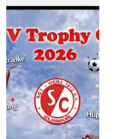
Antje Backhoff
7. Juni
0 Min. Lesezeit
Kreiskinderturnfest am
28.06.2026 in Volkmarode