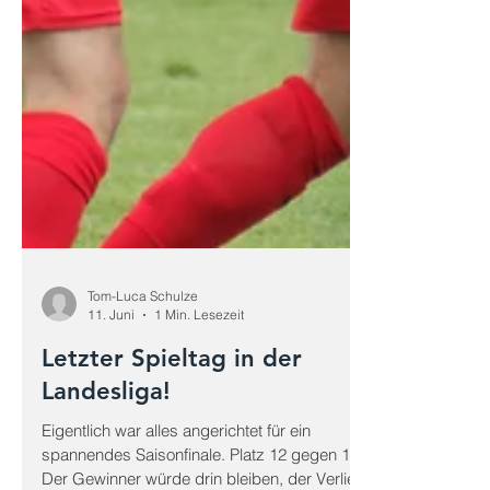
Tom-Luca Schulze
11. Juni
1 Min. Lesezeit
Letzter Spieltag in der