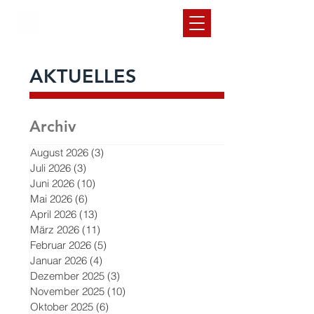
SC Rot-Weiß
Volkmarode
1912 e.V.
AKTUELLES
Archiv
August 2026
(3)
3 Beiträge
Juli 2026
(3)
3 Beiträge
Juni 2026
(10)
10 Beiträge
Mai 2026
(6)
6 Beiträge
April 2026
(13)
13 Beiträge
März 2026
(11)
11 Beiträge
Februar 2026
(5)
5 Beiträge
Januar 2026
(4)
4 Beiträge
Dezember 2025
(3)
3 Beiträge
November 2025
(10)
10 Beiträge
Oktober 2025
(6)
6 Beiträge