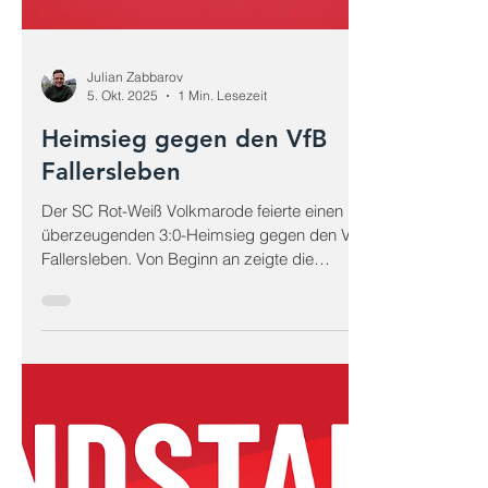
Julian Zabbarov
5. Okt. 2025
1 Min. Lesezeit
Heimsieg gegen den VfB
Fallersleben
Der SC Rot-Weiß Volkmarode feierte einen
überzeugenden 3:0-Heimsieg gegen den VfB
Fallersleben. Von Beginn an zeigte die