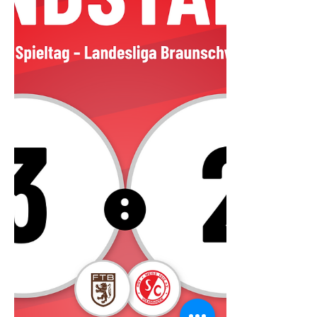
Mannschaft von...