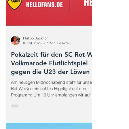
Philipp Backhoff
8. Okt. 2025
1 Min. Lesezeit
Pokalzeit für den SC Rot-Weiß
Volkmarode Flutlichtspiel
gegen die U23 der Löwen
Am heutigen Mittwochabend steht für unsere
Rot-Weißen ein echtes Highlight auf dem
Programm: Um 19 Uhr empfangen wir auf dem
A-Platz am...