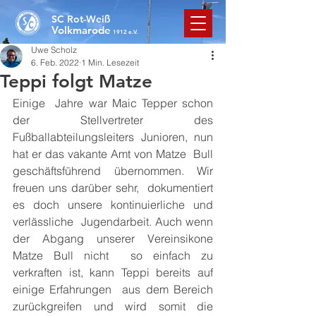
SC Rot-Weiß
Volkmarode
1912 e.V.
Uwe Scholz
6. Feb. 2022
1 Min. Lesezeit
Teppi folgt Matze
Einige  Jahre war Maic Tepper schon 
der Stellvertreter des  
Fußballabteilungsleiters Junioren, nun 
hat er das vakante Amt von Matze  Bull 
geschäftsführend übernommen. Wir 
freuen uns darüber sehr,  dokumentiert 
es doch unsere kontinuierliche und 
verlässliche  Jugendarbeit. Auch wenn 
der Abgang unserer Vereinsikone 
Matze Bull nicht  so einfach zu 
verkraften ist, kann Teppi bereits auf 
einige Erfahrungen  aus dem Bereich 
zurückgreifen und wird somit die 