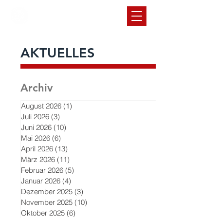
SC Rot-Weiß
Volkmarode
1912 e.V.
AKTUELLES
Archiv
August 2026
(1)
1 Beitrag
Juli 2026
(3)
3 Beiträge
Juni 2026
(10)
10 Beiträge
Mai 2026
(6)
6 Beiträge
April 2026
(13)
13 Beiträge
März 2026
(11)
11 Beiträge
Februar 2026
(5)
5 Beiträge
Januar 2026
(4)
4 Beiträge
Dezember 2025
(3)
3 Beiträge
November 2025
(10)
10 Beiträge
Oktober 2025
(6)
6 Beiträge