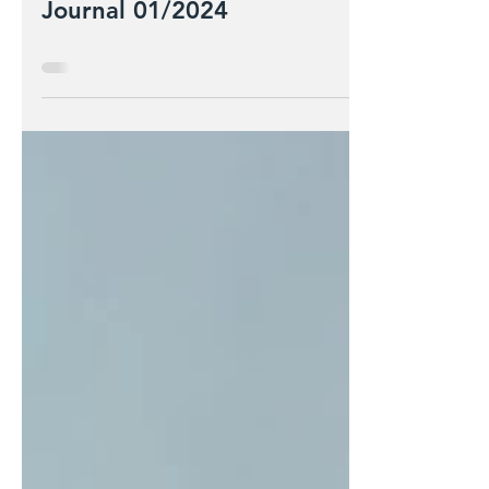
Helga´s Ehrung im NFV
Journal 01/2024