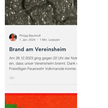
Philipp Backhoff
1. Jan. 2024
1 Min. Lesezeit
Brand am Vereinsheim
Am 28.12.2023 ging gegen 22 Uhr der Notruf
ein, dass unser Vereinsheim brennt. Dank der
Freiwilligen Feuerwehr Volkmarode konnte
dieser...