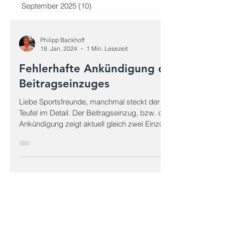
September 2025
(10)
10 Beiträge
Artikel
Philipp Backhoff
18. Jan. 2024
1 Min. Lesezeit
Fehlerhafte Ankündigung des
Beitragseinzuges
Liebe Sportsfreunde, manchmal steckt der
Teufel im Detail. Der Beitragseinzug, bzw. die
Ankündigung zeigt aktuell gleich zwei Einzüge,...